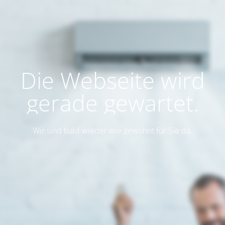
Die Webseite wird
gerade gewartet.
Wir sind bald wieder wie gewohnt für Sie da.